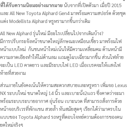
ที่ได้รับความนิยมอย่างมากมาย
นับจากที่เปิดตัวมา เมื่อปี 2015
และ All New Toyota Alphard Gen4 มาพร้อมความสปอร์ต ด้วยชุด
แต่ง Modellista Alphard หรูหรามากขึ้นกว่าเดิม
All New Alphard รุ่นใหม่ มีอะไรเปลี่ยนไปจากเดิมบ้าง?
มีการปรับกระจังหน้าขนาดใหญ่ลักษณะเหมือนเขี้ยว มาพร้อมไฟ
หน้าแบบใหม่ กันชนหน้าใหม่เน้นให้มีความเหลี่ยมคม ด้านหน้ามี
ความลาดเอียงทำให้ไม่ต้านลม แถมดูโฉบเฉี่ยวมากขึ้น ส่วนไฟท้าย
จะเป็น LED คาดยาว และมีระบบไฟ LED เมื่อเบรคจะให้แสงไฟ
ท้ายที่สวยงาม
ส่วนภายในยังคงเน้นให้ความสะดวกสบายและหรูหรา เพิ่มจอ Lexus
NX ระบบใหม่ ขนาดใหญ่ 14 นิ้ว และเบาะนั่ง2แถว ซึ่งคาดว่าจะมา
พร้อมระบบระบายอากาศ อุ่นร้อน เบาะนวด ที่สามารถสั่งการด้วย
หน้าจอบริเวรที่พักแขน สวยล้ำ ทันสมัยสุดๆ เรียกได้ว่ามาครบใน
แบบของ Toyota Alphard รถหรูที่ตอบโจทย์ความต้องการของคน
ยุคใหม่จริงๆ