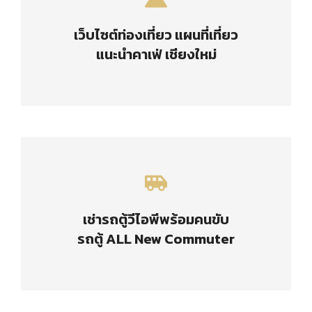
ที่เที่ยว ที่กิน อัพเดทเชียงใหม่
เว็บไซต์ท่องเที่ยว แผนที่เที่ยว
แนะนำคาเฟ่ เชียงใหม่
เข้าชมเว็บไซต์
รถตู้วีไอพี ขนาดใหญ่
8-10 ที่นั่ง รุ่นใหม่ล่าสุด
เช่ารถตู้วีไอพีพร้อมคนขับ
รถตู้ ALL New Commuter
เช่ารถตู้วีไอพี 8-10 ที่นั่ง