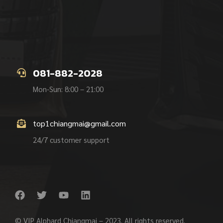
081-882-2028
Mon-Sun: 8:00 – 21:00
top1chiangmai@gmail.com
24/7 customer support
© VIP Alphard Chiangmai – 2023. All rights reserved.